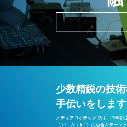
少数精鋭の技術
手伝いをします
メディアロボテックでは、25年以
（RT＋AI＋IoT）の融合をテ