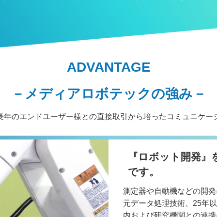
ADVANTAGE
－メディアロボテックの強み－
長年のエンドユーザー様との直接取引から培ったコミュニケー
『ロボット開発』
です。
測定器や自動機などの開発
元データ処理技術、25年
内および研究機関との連携