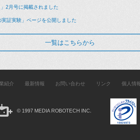
」2月号に掲載されました
の実証実験」ページを公開しました
一覧はこちらから
業紹介
最新情報
お問い合わせ
リンク
個人情
© 1997 MEDIA ROBOTECH INC.