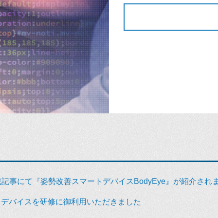
連載記事にて『姿勢改善スマートデバイスBodyEye』が紹介され
トデバイスを研修に御利用いただきました