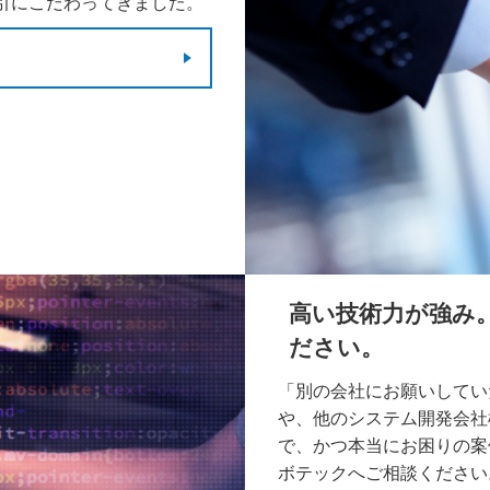
引にこだわってきました。
高い技術力が強み
ださい。
「別の会社にお願いしてい
や、他のシステム開発会社
で、かつ本当にお困りの案
ボテックへご相談ください