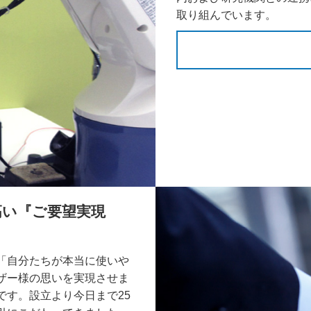
取り組んでいます。
高い『ご要望実現
「自分たちが本当に使いや
ザー様の思いを実現させま
です。設立より今日まで25