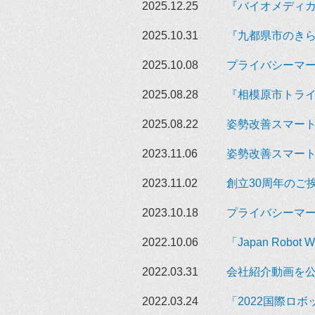
2025.12.25
『バイオメディ
2025.10.31
『九都県市のき
2025.10.08
プライバシーマー
2025.08.28
『相模原市トラ
2025.08.22
姿勢改善スマート
2023.11.06
姿勢改善スマートデ
2023.11.02
創立30周年のご
2023.10.18
プライバシーマー
2022.10.06
「Japan Robo
2022.03.31
会社紹介動画を
2022.03.24
「2022国際ロ