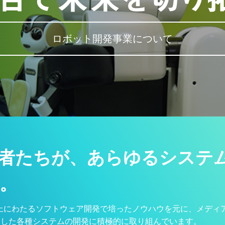
ロボット開発事業について
者たちが、あらゆるシステ
。
上にわたるソフトウェア開発で培ったノウハウを元に、メディア
ーマとした各種システムの開発に積極的に取り組んでいます。