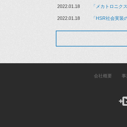
2022.01.18
「メカトロニクス
2022.01.18
「HSR社会実装
会社概要
事