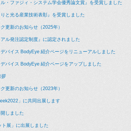
カル・ファジィ・システム学会優秀論文賞』を受賞しました
らりと光る産業技術表彰』を受賞しました
ク更新のお知らせ（2025年）
イアル発注認定制度』に認定されました
デバイス BodyEye 紹介ページをリニューアルしました
バイス BodyEye 紹介ページをアップしました
挨拶
ク更新のお知らせ（2023年）
t Week2022」に共同出展します
公開しました
ボット展」に出展しました