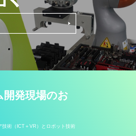
ム開発現場のお
技術（ICT＋VR）とロボット技術