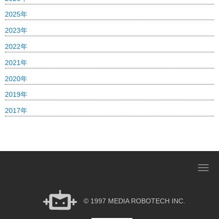
2025年
2023年
2022年
2021年
2020年
2019年
2017年
N
a
v
© 1997 MEDIA ROBOTECH INC.
i
g