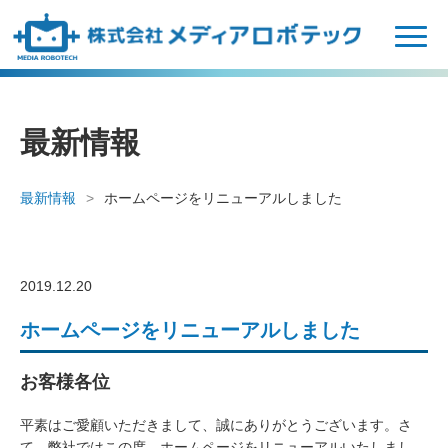
N
a
v
i
g
最新情報
a
t
i
最新情報
ホームページをリニューアルしました
o
n
2019.12.20
ホームページをリニューアルしました
お客様各位
平素はご愛顧いただきまして、誠にありがとうございます。さ
て、弊社ではこの度、ホームページをリニューアルいたしまし