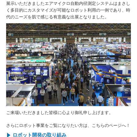
展示いただきましたエアマイクロ自動内径測定システムはまさし
く多目的にカスタマイズが可能なロボット利用の一例であり、時
代のニーズを肌で感じる有意義な出展となりました。
ご来場いただきました皆様に心より御礼申し上げます。
さらにロボット事業をご覧になりたい方は、こちらのページへ！
ロボット開発の取り組み