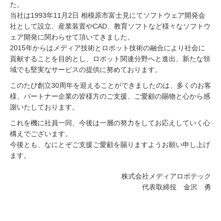
た。
当社は1993年11月2日 相模原市富士見にてソフトウェア開発会
社として設立、産業装置やCAD、教育ソフトなど様々なソフトウ
ェア開発に関わらせて頂いてきました。
2015年からはメディア技術とロボット技術の融合により社会に
貢献することを目的とし、ロボット関連分野へと進出、新たな領
域でも堅実なサービスの提供に努めております。
このたび創立30周年を迎えることができましたのは、多くのお客
様、パートナー企業の皆様方のご支援、ご愛顧の賜物と心から感
謝いたしております。
これを機に社員一同、今後は一層の努力をしてお応えしていく心
構えでございます。
今後とも、なにとぞご支援ご愛顧を賜りますようお願い申し上げ
ます。
株式会社メディアロボテック
代表取締役 金沢 勇