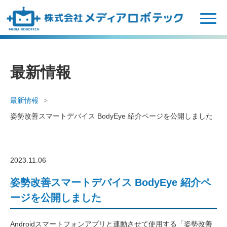
N
a
v
i
g
最新情報
a
t
i
最新情報
o
姿勢改善スマートデバイス BodyEye 紹介ページを公開しました
n
2023.11.06
姿勢改善スマートデバイス BodyEye 紹介ペ
ージを公開しました
Androidスマートフォンアプリと連動させて使用する「姿勢改善